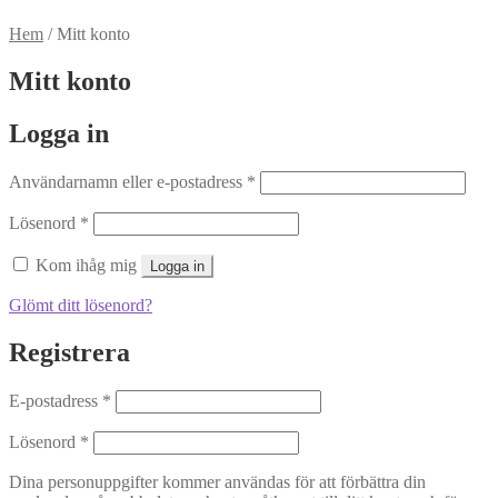
Hem
/
Mitt konto
Mitt konto
Logga in
Obligatoriskt
Användarnamn eller e-postadress
*
Obligatoriskt
Lösenord
*
Kom ihåg mig
Logga in
Glömt ditt lösenord?
Registrera
Obligatoriskt
E-postadress
*
Obligatoriskt
Lösenord
*
Dina personuppgifter kommer användas för att förbättra din