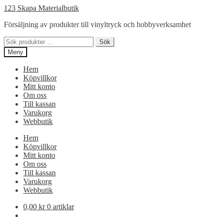
Hoppa
Hoppa
123 Skapa Materialbutik
till
till
Försäljning av produkter till vinyltryck och hobbyverksamhet
navigering
innehåll
Sök
Sök
efter:
Meny
Hem
Köpvillkor
Mitt konto
Om oss
Till kassan
Varukorg
Webbutik
Hem
Köpvillkor
Mitt konto
Om oss
Till kassan
Varukorg
Webbutik
0,00
kr
0 artiklar