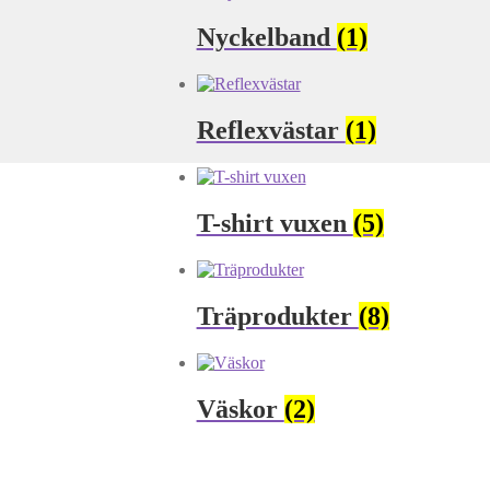
Nyckelband
(1)
Reflexvästar
(1)
T-shirt vuxen
(5)
Träprodukter
(8)
Väskor
(2)