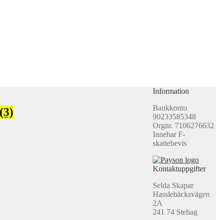
Information
Bankkonto
(3)
90233585348
Orgnr. 7106276632
Innehar F-
skattebevis
Kontaktuppgifter
Selda Skapar
Hasslebäcksvägen
2A
241 74 Stehag