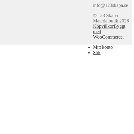
info@123skapa.se
© 123 Skapa
Materialbutik 2026
Köpvillkor
Byggt
med
WooCommerce
.
Mitt konto
Sök