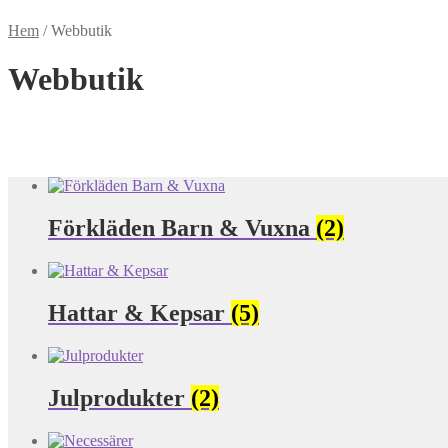
Hem
/
Webbutik
Webbutik
Förkläden Barn & Vuxna
(2)
Hattar & Kepsar
(5)
Julprodukter
(2)