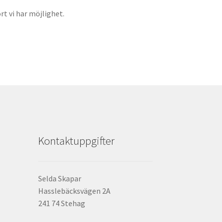
rt vi har möjlighet.
Kontaktuppgifter
Selda Skapar
Hasslebäcksvägen 2A
241 74 Stehag