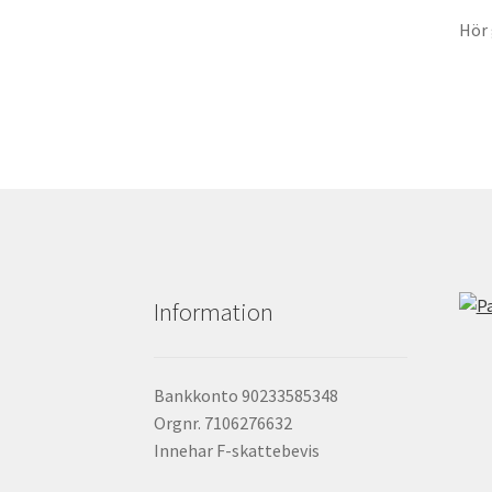
Hör 
Information
Bankkonto 90233585348
Orgnr. 7106276632
Innehar F-skattebevis