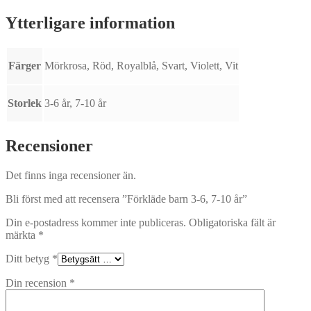
år
mängd
Ytterligare information
Färger
Mörkrosa, Röd, Royalblå, Svart, Violett, Vit
Storlek
3-6 år, 7-10 år
Recensioner
Det finns inga recensioner än.
Bli först med att recensera ”Förkläde barn 3-6, 7-10 år”
Din e-postadress kommer inte publiceras.
Obligatoriska fält är
märkta
*
Ditt betyg
*
Din recension
*