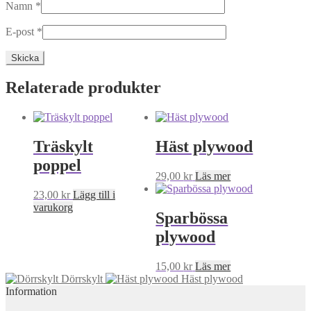
Namn
*
E-post
*
Relaterade produkter
Träskylt
Häst plywood
poppel
29,00
kr
Läs mer
23,00
kr
Lägg till i
varukorg
Sparbössa
plywood
15,00
kr
Läs mer
Dörrskylt
Häst plywood
Information