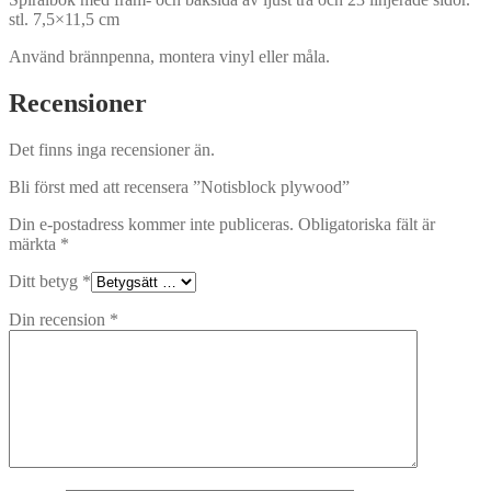
stl. 7,5×11,5 cm
Använd brännpenna, montera vinyl eller måla.
Recensioner
Det finns inga recensioner än.
Bli först med att recensera ”Notisblock plywood”
Din e-postadress kommer inte publiceras.
Obligatoriska fält är
märkta
*
Ditt betyg
*
Din recension
*