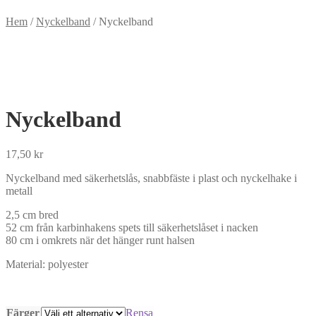
Hem
/
Nyckelband
/
Nyckelband
Nyckelband
17,50
kr
Nyckelband med säkerhetslås, snabbfäste i plast och nyckelhake i
metall
2,5 cm bred
52 cm från karbinhakens spets till säkerhetslåset i nacken
80 cm i omkrets när det hänger runt halsen
Material: polyester
Färger
Rensa