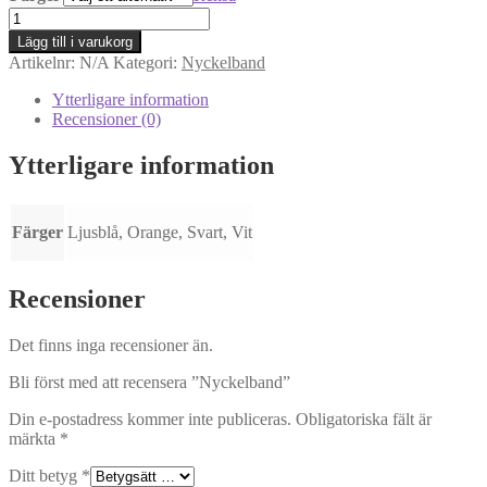
Nyckelband
mängd
Lägg till i varukorg
Artikelnr:
N/A
Kategori:
Nyckelband
Ytterligare information
Recensioner (0)
Ytterligare information
Färger
Ljusblå, Orange, Svart, Vit
Recensioner
Det finns inga recensioner än.
Bli först med att recensera ”Nyckelband”
Din e-postadress kommer inte publiceras.
Obligatoriska fält är
märkta
*
Ditt betyg
*