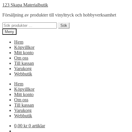
Hoppa
Hoppa
123 Skapa Materialbutik
till
till
Försäljning av produkter till vinyltryck och hobbyverksamhet
navigering
innehåll
Sök
Sök
efter:
Meny
Hem
Köpvillkor
Mitt konto
Om oss
Till kassan
Varukorg
Webbutik
Hem
Köpvillkor
Mitt konto
Om oss
Till kassan
Varukorg
Webbutik
0,00
kr
0 artiklar