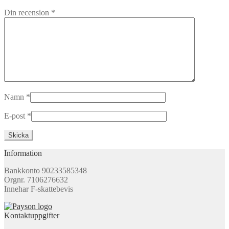
Din recension
*
Namn
*
E-post
*
Information
Bankkonto 90233585348
Orgnr. 7106276632
Innehar F-skattebevis
Kontaktuppgifter