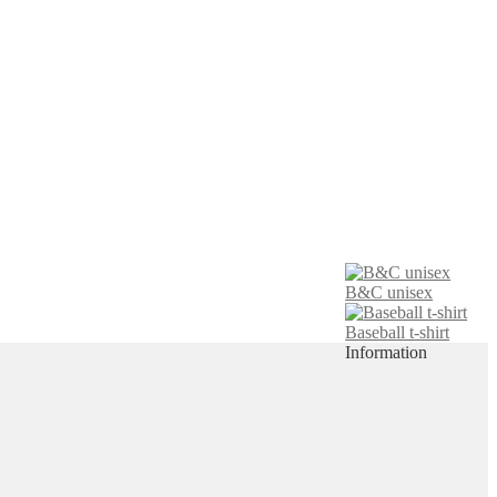
B&C unisex
Baseball t-shirt
Information