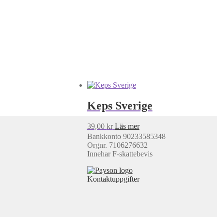
Keps Sverige
39,00
kr
Läs mer
Bankkonto 90233585348
Orgnr. 7106276632
Innehar F-skattebevis
Kontaktuppgifter