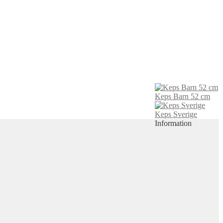
Keps Barn 52 cm
Keps Sverige
Information