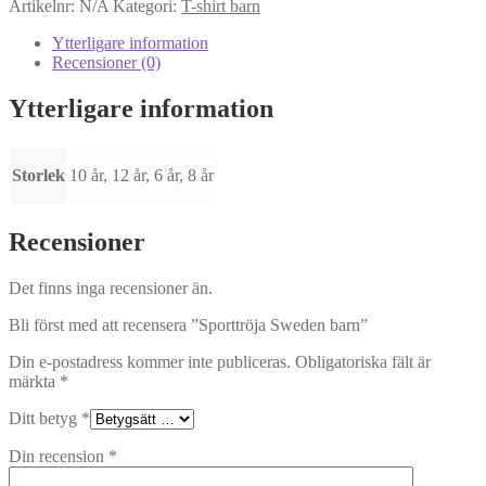
Artikelnr:
N/A
Kategori:
T-shirt barn
mängd
Ytterligare information
Recensioner (0)
Ytterligare information
Storlek
10 år, 12 år, 6 år, 8 år
Recensioner
Det finns inga recensioner än.
Bli först med att recensera ”Sporttröja Sweden barn”
Din e-postadress kommer inte publiceras.
Obligatoriska fält är
märkta
*
Ditt betyg
*
Din recension
*