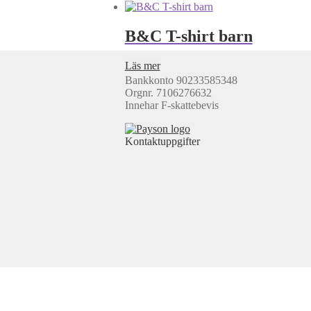
B&C T-shirt barn
Läs mer
Bankkonto 90233585348
Orgnr. 7106276632
Innehar F-skattebevis
Kontaktuppgifter