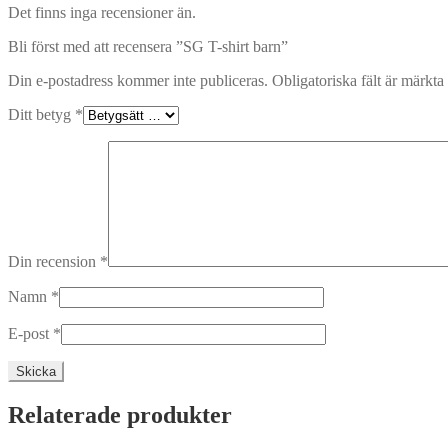
Det finns inga recensioner än.
Bli först med att recensera ”SG T-shirt barn”
Din e-postadress kommer inte publiceras.
Obligatoriska fält är märkta
Ditt betyg
*
Din recension
*
Namn
*
E-post
*
Relaterade produkter