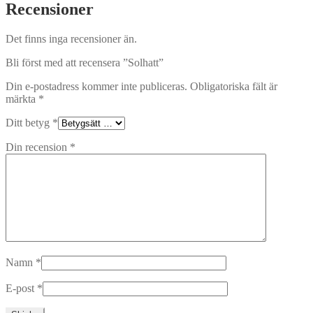
Recensioner
Det finns inga recensioner än.
Bli först med att recensera ”Solhatt”
Din e-postadress kommer inte publiceras.
Obligatoriska fält är
märkta
*
Ditt betyg
*
Din recension
*
Namn
*
E-post
*