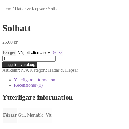
Hem
/
Hattar & Kepsar
/
Solhatt
Solhatt
25,00
kr
Färger
Rensa
Solhatt
mängd
Lägg till i varukorg
Artikelnr:
N/A
Kategori:
Hattar & Kepsar
Ytterligare information
Recensioner (0)
Ytterligare information
Färger
Gul, Marinblå, Vit